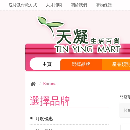
送貨及付款方式
人才招聘
關於我們
購物保證
主頁
選擇品牌
產品類
Karuna
門店
選擇品牌
Ka
月度優惠