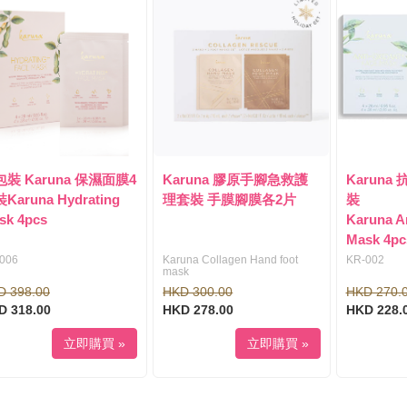
裝 Karuna 保濕面膜4
Karuna 膠原手腳急救護
Karuna
Karuna Hydrating
理套裝 手膜腳膜各2片
裝
sk 4pcs
Karuna An
Mask 4pc
006
Karuna Collagen Hand foot
KR-002
mask
D 398.00
HKD 300.00
HKD 270.
D 318.00
HKD 278.00
HKD 228.
立即購買 »
立即購買 »