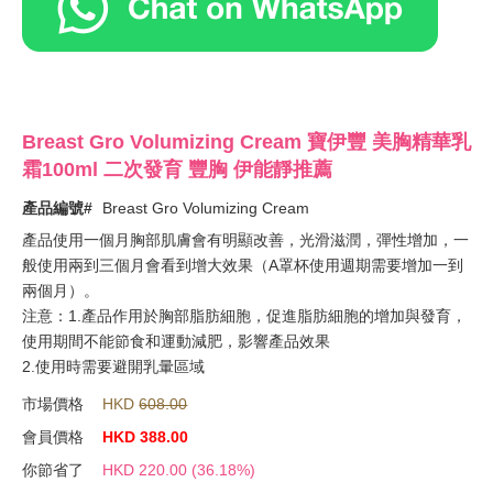
Breast Gro Volumizing Cream 寶伊豐 美胸精華乳
霜100ml 二次發育 豐胸 伊能靜推薦
產品編號#
Breast Gro Volumizing Cream
產品使用一個月胸部肌膚會有明顯改善，光滑滋潤，彈性增加，一
般使用兩到三個月會看到增大效果（A罩杯使用週期需要增加一到
兩個月）。
注意：1.產品作用於胸部脂肪細胞，促進脂肪細胞的增加與發育，
使用期間不能節食和運動減肥，影響產品效果
2.使用時需要避開乳暈區域
市場價格
HKD
608.00
會員價格
HKD
388.00
你節省了
HKD
220.00
(36.18%)