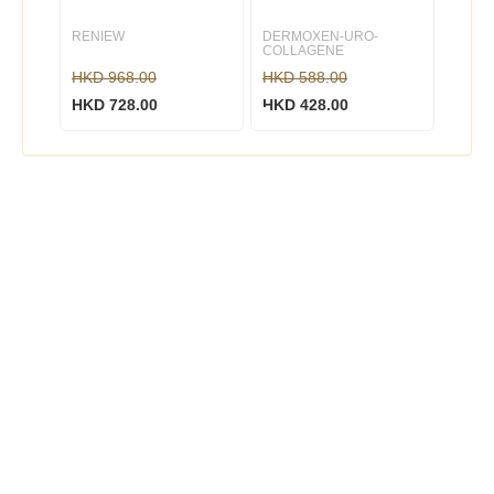
RENIEW
DERMOXEN-URO-
COLLAGENE
HKD 968.00
HKD 588.00
HKD 728.00
HKD 428.00