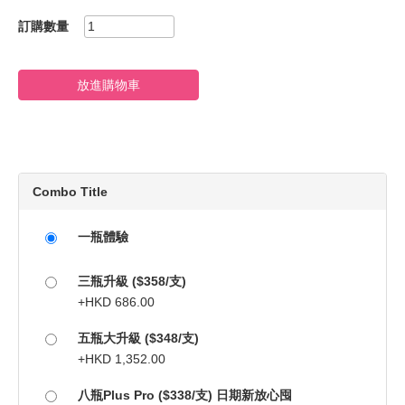
訂購數量
放進購物車
Combo Title
一瓶體驗
三瓶升級 ($358/支)
+
HKD
686.00
五瓶大升級 ($348/支)
+
HKD
1,352.00
八瓶Plus Pro ($338/支) 日期新放心囤