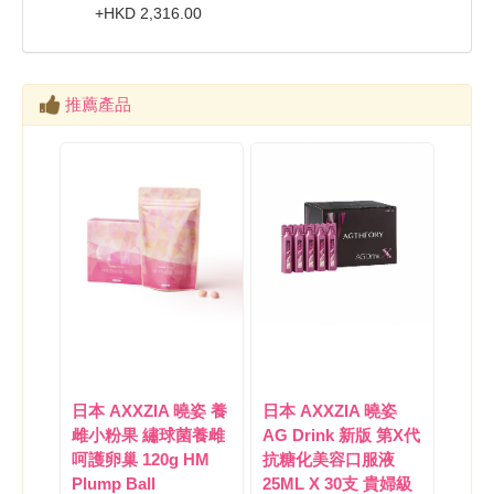
+
HKD
2,316.00
推薦產品
日本 AXXZIA 曉姿 養
日本 AXXZIA 曉姿
雌小粉果 繡球菌養雌
AG Drink 新版 第X代
呵護卵巢 120g HM
抗糖化美容口服液
Plump Ball
25ML X 30支 貴婦級