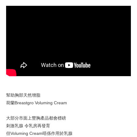
幫助胸部天然增脂
荷蘭Breastgro Voluming Cream
大部分市面上豐胸產品都會標磅
刺激乳腺 令乳房再發育
但Voluming Cream唔係作用於乳腺