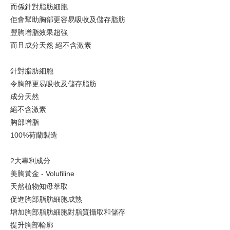
而係針對脂肪細胞
佢會幫助胸部更容易吸收及儲存脂肪
豐胸增脂效果超強
而且成分天然 絕不含激素
針對脂肪細胞
令胸部更易吸收及儲存脂肪
成分天然
絕不含激素
胸部增脂
100%荷蘭製造
2大專利成分
美胸黃金 - Volufiline
天然植物知母萃取
促進胸部脂肪細胞成熟
增加胸部脂肪細胞對脂質攝取和儲存
提升胸部輪廓