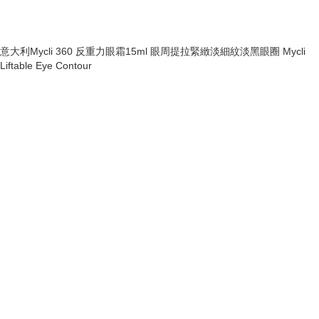
意大利Mycli 360 反重力眼霜15ml 眼周提拉緊緻淡細紋淡黑眼圈 Mycli
Liftable Eye Contour