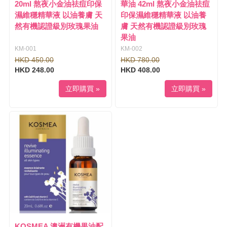
20ml 熬夜小金油祛痘印保
華油 42ml 熬夜小金油祛痘
濕維穩精華液 以油養膚 天
印保濕維穩精華液 以油養
然有機認證級別玫瑰果油
膚 天然有機認證級別玫瑰
果油
KM-001
KM-002
HKD 450.00
HKD 780.00
HKD 248.00
HKD 408.00
立即購買 »
立即購買 »
KOSMEA 澳洲有機果油配