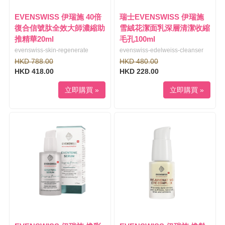
EVENSWISS 伊瑞施 40倍
瑞士EVENSWISS 伊瑞施
復合信號肽全效大師濃縮助
雪絨花潔面乳深層清潔收縮
推精華20ml
毛孔100ml
evenswiss-skin-regenerate
evenswiss-edelweiss-cleanser
HKD 788.00
HKD 480.00
HKD 418.00
HKD 228.00
立即購買 »
立即購買 »