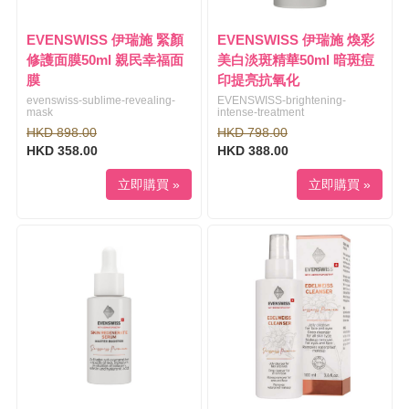
t
i
EVENSWISS 伊瑞施 緊顏
EVENSWISS 伊瑞施 煥彩
o
修護面膜50ml 親民幸福面
美白淡斑精華50ml 暗斑痘
n
膜
印提亮抗氧化
evenswiss-sublime-revealing-
EVENSWISS-brightening-
mask
intense-treatment
HKD 898.00
HKD 798.00
HKD 358.00
HKD 388.00
立即購買 »
立即購買 »