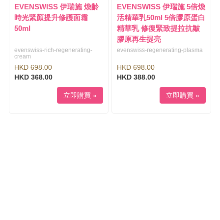
EVENSWISS 伊瑞施 煥齡
EVENSWISS 伊瑞施 5倍煥
時光緊顏提升修護面霜
活精華乳50ml 5倍膠原蛋白
50ml
精華乳 修復緊致提拉抗皺
膠原再生提亮
evenswiss-rich-regenerating-
evenswiss-regenerating-plasma
cream
HKD 698.00
HKD 698.00
HKD 368.00
HKD 388.00
立即購買 »
立即購買 »