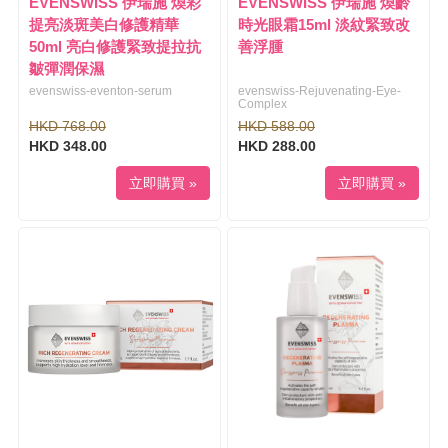
EVENSWISS 伊瑞施 煥彩
EVENSWISS 伊瑞施 煥齡
提亮淡斑美白修護精華
時光眼霜15ml 淡紋緊致改
50ml 亮白修護緊致提拉抗
善浮腫
皺彈潤保濕
evenswiss-eventon-serum
evenswiss-Rejuvenating-Eye-
Complex
HKD 768.00
HKD 588.00
HKD 348.00
HKD 288.00
立即購買 »
立即購買 »