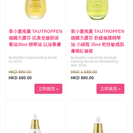
章小蕙推薦 TAUTROPFEN
章小蕙推薦 TAUTROPFEN
德國天露芬 抗衰老臉部保
德國天露芬 舒緩修護精華
養油35ml 精華油 以油養膚
油 小綠瓶 35ml 乾性敏感肌
膚褪紅修復
tautropfen-regenerating-facial-
tautropfen-repairing-baobab-
oil-35ml
calming-facial-oil-demanding-
skin-35ml
HKD 880.00
HKD 1,680.00
HKD 680.00
HKD 880.00
立即購買 »
立即購買 »