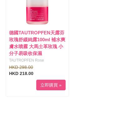
德國TAUTROPFEN天露芬
玫瑰舒緩純露100ml 補水爽
膚水噴霧 大馬士革玫瑰 小
分子易吸收保濕
TAUTROPFEN Rose
HKD 298.00
HKD 218.00
立即購買 »