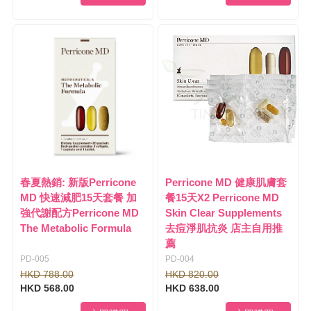
春夏熱銷: 新版Perricone
Perricone MD 健康肌膚套
MD 快速減肥15天套餐 加
餐15天X2 Perricone MD
強代謝配方Perricone MD
Skin Clear Supplements
The Metabolic Formula
去痘淨肌抗炎 店主自用推
薦
PD-005
PD-004
HKD 788.00
HKD 820.00
HKD 568.00
HKD 638.00