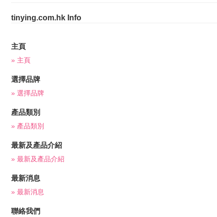
i
g
tinying.com.hk Info
a
t
i
主頁
o
» 主頁
n
選擇品牌
» 選擇品牌
產品類別
» 產品類別
最新及產品介紹
» 最新及產品介紹
最新消息
» 最新消息
聯絡我們