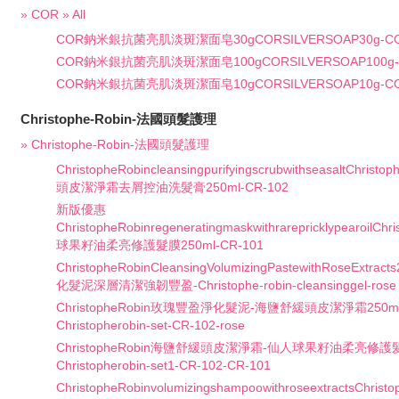
» COR » All
COR鈉米銀抗菌亮肌淡斑潔面皂30gCORSILVERSOAP30g-CO
COR鈉米銀抗菌亮肌淡斑潔面皂100gCORSILVERSOAP100g-C
COR鈉米銀抗菌亮肌淡斑潔面皂10gCORSILVERSOAP10g-CO
Christophe-Robin-法國頭髮護理
» Christophe-Robin-法國頭髮護理
ChristopheRobincleansingpurifyingscrubwithseasaltChri
頭皮潔淨霜去屑控油洗髮膏250ml-CR-102
新版優惠
ChristopheRobinregeneratingmaskwithrarepricklypearoilCh
球果籽油柔亮修護髮膜250ml-CR-101
ChristopheRobinCleansingVolumizingPastewithRoseExt
化髮泥深層清潔強韌豐盈-Christophe-robin-cleansinggel-rose
ChristopheRobin玫瑰豐盈淨化髮泥-海鹽舒緩頭皮潔淨霜250m
Christopherobin-set-CR-102-rose
ChristopheRobin海鹽舒緩頭皮潔淨霜-仙人球果籽油柔亮修護髮
Christopherobin-set1-CR-102-CR-101
ChristopheRobinvolumizingshampoowithroseextractsChri