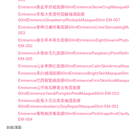
Eminence垂盆草舒緩面膜60mlEminenceStoneCropMasque60
Eminence草莓大黃透明質酸補濕面膜
60mlEminenceStrawberryRhubarbMasque60ml-EM-007
Eminence青檸活膚排毒面膜60mlEminenceLimeStimulatingMa
053
Eminence複合草本再生面膜60mlEminenceEightGreensPhyto
EM-002
Eminence木莓收毛孔面膜60mlEminenceRaspberryPoreRefini
EM-005
Eminence山金車降紅面膜60mlEminenceCalmSkinArnicaMasq
Eminence美白補濕面膜60mlEminenceBrightSkinMasque60ml
Eminence巴西莓緊緻面膜60mlEminenceFirmSkinAcaiMasque
Eminence山芋南瓜酵素去角質面膜
60mlEminenceYam&PumpkinPeelMasque60ml-EM-010
Eminence藍莓大豆抗衰老修護面膜
60mlEminencelueberrySoyRepairMasque60ml-EM-001
Eminence葡萄柚排毒面膜60mlEminencePinkGrapefruitClarify
EM-004
卸妝潔面