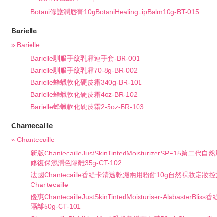
Botani修護潤唇膏10gBotaniHealingLipBalm10g-BT-015
Barielle
» Barielle
Barielle馴服手紋乳霜連手套-BR-001
Barielle馴服手紋乳霜70-8g-BR-002
Barielle蜂蠟軟化硬皮霜340g-BR-101
Barielle蜂蠟軟化硬皮霜4oz-BR-102
Barielle蜂蠟軟化硬皮霜2-5oz-BR-103
Chantecaille
» Chantecaille
新版ChantecailleJustSkinTintedMoisturizerSPF15
修復保濕潤色隔離35g-CT-102
法國Chantecaille香緹卡清透乾濕兩用粉餅10g自然裸妝定妝控
Chantecaille
優惠ChantecailleJustSkinTintedMoisturiser-Alabaster
隔離50g-CT-101