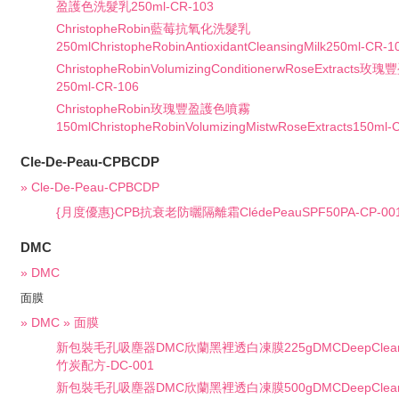
盈護色洗髮乳250ml-CR-103
ChristopheRobin藍莓抗氧化洗髮乳
250mlChristopheRobinAntioxidantCleansingMilk250ml-CR-1
ChristopheRobinVolumizingConditionerwRoseExtrac
250ml-CR-106
ChristopheRobin玫瑰豐盈護色噴霧
150mlChristopheRobinVolumizingMistwRoseExtracts150ml-
Cle-De-Peau-CPBCDP
» Cle-De-Peau-CPBCDP
{月度優惠}CPB抗衰老防曬隔離霜ClédePeauSPF50PA-CP-00
DMC
» DMC
面膜
» DMC » 面膜
新包裝毛孔吸塵器DMC欣蘭黑裡透白凍膜225gDMCDeepCleansi
竹炭配方-DC-001
新包裝毛孔吸塵器DMC欣蘭黑裡透白凍膜500gDMCDeepCleansi