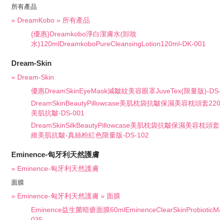
所有產品
» DreamKobo » 所有產品
{優惠}Dreamkobo淨白潔膚水(卸妝
水)120mlDreamkoboPureCleansingLotion120ml-DK-001
Dream-Skin
» Dream-Skin
優惠DreamSkinEyeMask減皺紋美容眼罩JuveTex(限量版)-DS-
DreamSkinBeautyPillowcase美肌枕袋抗皺保濕美容枕頭套
美肌抗皺-DS-001
DreamSkinSilkBeautyPillowcase美肌枕袋抗皺保濕美容枕
維美肌抗皺-真絲粉紅色限量版-DS-102
Eminence-匈牙利天然護膚
» Eminence-匈牙利天然護膚
面膜
» Eminence-匈牙利天然護膚 » 面膜
Eminence益生菌暗瘡面膜60mlEminenceClearSkinProbioticM
035