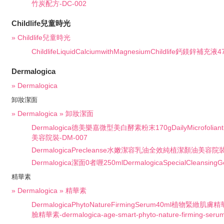
竹炭配方-DC-002
Childlife兒童時光
» Childlife兒童時光
ChildlifeLiquidCalciumwithMagnesiumChildlife鈣鎂鋅補充液4
Dermalogica
» Dermalogica
卸妝潔面
» Dermalogica » 卸妝潔面
Dermalogica德美樂嘉微型美白酵素粉末170gDailyMicrofoli
美容院裝-DM-007
DermalogicaPrecleanse水嫩潔容乳油全效純植潔顏油美容院裝4
Dermalogica潔面0者喱250mlDermalogicaSpecialCleansingG
精華素
» Dermalogica » 精華素
DermalogicaPhytoNatureFirmingSerum40ml植物緊緻
臉精華素-dermalogica-age-smart-phyto-nature-firming-seru