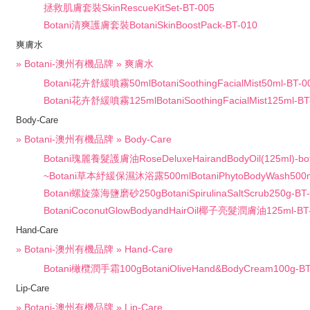
拯救肌膚套裝SkinRescueKitSet-BT-005
Botani清爽護膚套裝BotaniSkinBoostPack-BT-010
爽膚水
» Botani-澳州有機品牌 » 爽膚水
Botani花卉舒緩噴霧50mlBotaniSoothingFacialMist50ml-BT-0
Botani花卉舒緩噴霧125mlBotaniSoothingFacialMist125ml-BT
Body-Care
» Botani-澳州有機品牌 » Body-Care
Botani瑰麗養髮護膚油RoseDeluxeHairandBodyOil(125ml)-bota
~Botani草本紓緩保濕沐浴露500mlBotaniPhytoBodyWash500m
Botani螺旋藻海鹽磨砂250gBotaniSpirulinaSaltScrub250g-BT
BotaniCoconutGlowBodyandHairOil椰子亮髮潤膚油125ml-BT
Hand-Care
» Botani-澳州有機品牌 » Hand-Care
Botani橄欖潤手霜100gBotaniOliveHand&BodyCream100g-BT
Lip-Care
» Botani-澳州有機品牌 » Lip-Care