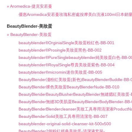
» Aromedica-捷克安若蔓
優惠Aromedica安若蔓玫瑰私密處按摩美白洗液100ml日本銷量第
BeautyBlender-美妝蛋
» BeautyBlender-美妝蛋
beautyblender®OrginialSingle美妝蛋粉紅色-BB-001
beautyblender®Prosingle美妝蛋黑色-BB-002
beautyblender®PureSinglebeautyblender純美妝蛋白色-BB-0
beautyblender®RoyalSingle尊貴美妝蛋紫色-BB-004
beautyblender®micromini迷你美妝蛋-BB-005
BeautyBlender淺粉紅美妝蛋(新色)BeautyBlenderBuddle-BB-
BeautyBlender裸色美妝蛋BeautyBlenderNude-BB-010
BeautyBlenderBeautyBlusherBeautyBlender無縫腮紅美妝蛋-
BeautyBlender無縫3D美肌蛋BeautyBlenderBodyBlender-BB-
BeautyBlenderBlendercleanser美妝工具專用清潔液ProductN
BeautyBlenderSolid美妝工具專用清潔皂-BB-007
beautyblender-original-solid-cleanser-kit-500x500
BeautyBlender2個粉紅經典美妝蛋-清潔液套裝-