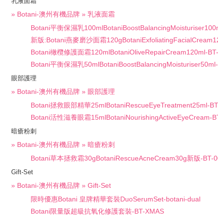
乳液面霜
» Botani-澳州有機品牌 » 乳液面霜
Botani平衡保濕乳100mlBotaniBoostBalancingMoisturiser100
新版:Botani燕麥磨沙面霜120gBotaniExfoliatingFacialCream1
Botani橄欖修護面霜120mlBotaniOliveRepairCream120ml-BT
Botani平衡保濕乳50mlBotaniBoostBalancingMoisturiser50ml
眼部護理
» Botani-澳州有機品牌 » 眼部護理
Botani拯救眼部精華25mlBotaniRescueEyeTreatment25ml-BT
Botani活性滋養眼霜15mlBotaniNourishingActiveEyeCream-B
暗瘡粉刺
» Botani-澳州有機品牌 » 暗瘡粉刺
Botani草本拯救霜30gBotaniRescueAcneCream30g新版-BT-0
Gift-Set
» Botani-澳州有機品牌 » Gift-Set
限時優惠Botani 皇牌精華套裝DuoSerumSet-botani-dual
Botani限量版超級抗氧化修護套裝-BT-XMAS