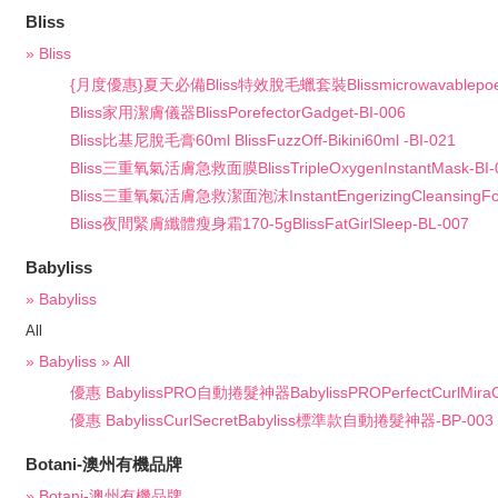
Bliss
» Bliss
{月度優惠}夏天必備Bliss特效脫毛蠟套裝Blissmicrowavablepoetic
Bliss家用潔膚儀器BlissPorefectorGadget-BI-006
Bliss比基尼脫毛膏60ml BlissFuzzOff-Bikini60ml -BI-021
Bliss三重氧氣活膚急救面膜BlissTripleOxygenInstantMask-BI-
Bliss三重氧氣活膚急救潔面泡沫InstantEngerizingCleansingFo
Bliss夜間緊膚纖體瘦身霜170-5gBlissFatGirlSleep-BL-007
Babyliss
» Babyliss
All
» Babyliss » All
優惠 BabylissPRO自動捲髮神器BabylissPROPerfectCurlMiraCu
優惠 BabylissCurlSecretBabyliss標準款自動捲髮神器-BP-003
Botani-澳州有機品牌
» Botani-澳州有機品牌