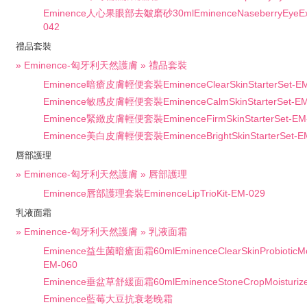
Eminence人心果眼部去皺磨砂30mlEminenceNaseberryEyeExfo
042
禮品套裝
» Eminence-匈牙利天然護膚 » 禮品套裝
Eminence暗瘡皮膚輕便套裝EminenceClearSkinStarterSet-EM
Eminence敏感皮膚輕便套裝EminenceCalmSkinStarterSet-EM
Eminence緊緻皮膚輕便套裝EminenceFirmSkinStarterSet-EM
Eminence美白皮膚輕便套裝EminenceBrightSkinStarterSet-E
唇部護理
» Eminence-匈牙利天然護膚 » 唇部護理
Eminence唇部護理套裝EminenceLipTrioKit-EM-029
乳液面霜
» Eminence-匈牙利天然護膚 » 乳液面霜
Eminence益生菌暗瘡面霜60mlEminenceClearSkinProbioticMois
EM-060
Eminence垂盆草舒緩面霜60mlEminenceStoneCropMoisturize
Eminence藍莓大豆抗衰老晚霜