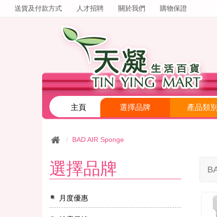
送貨及付款方式
人才招聘
關於我們
購物保證
主頁
選擇品牌
產品類
BAD AIR Sponge
選擇品牌
BA
月度優惠