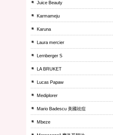
Juice Beauty
Karmameju
Karuna
Laura mercier
Lernberger S
LA BRUKET
Lucas Papaw
Mediplorer
Mario Badescu 美國祛痘
Mbeze