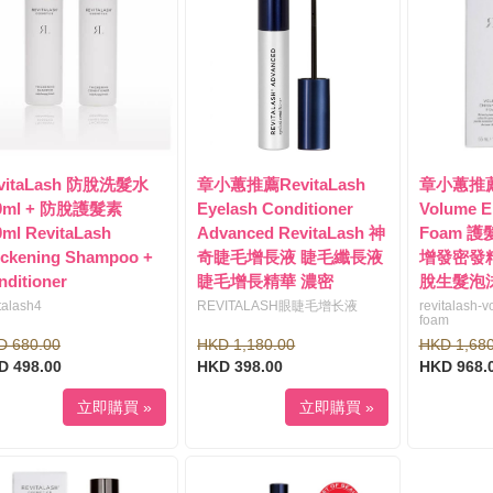
vitaLash 防脫洗髮水
章小蕙推薦RevitaLash
章小蕙推薦R
0ml + 防脫護髮素
Eyelash Conditioner
Volume E
0ml RevitaLash
Advanced RevitaLash 神
Foam 
ickening Shampoo +
奇睫毛增長液 睫毛纖長液
增發密發精
nditioner
睫毛增長精華 濃密
脫生髮泡
talash4
REVITALASH眼睫毛增长液
revitalash-
foam
D 680.00
HKD 1,180.00
HKD 1,680
D 498.00
HKD 398.00
HKD 968.
立即購買 »
立即購買 »