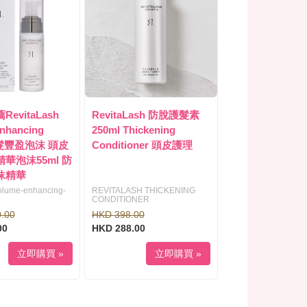
evitaLash
RevitaLash 防脫護髮素
nhancing
250ml Thickening
護髮豐盈泡沫 頭皮
Conditioner 頭皮護理
華泡沫55ml 防
沫精華
volume-enhancing-
REVITALASH THICKENING
CONDITIONER
.00
HKD 398.00
00
HKD 288.00
立即購買 »
立即購買 »