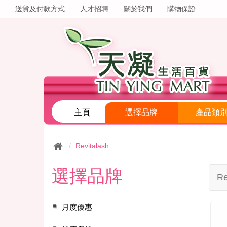
送貨及付款方式
人才招聘
關於我們
購物保證
主頁
選擇品牌
產品類
Revitalash
選擇品牌
Re
月度優惠