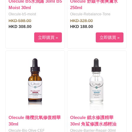
Olecule B5水潤露 30ml B5
Olecule 舒緩平衡爽膚水
o
Moist 30ml
250ml
n
Olecule-b5-moist
Olecule-Rebalance-Tone
HKD 598.00
HKD 328.00
HKD 308.00
HKD 188.00
立即購買 »
立即購買 »
Olecule 橄欖抗氧修復精華
Olecule 鎖水修護精華
30ml
30ml 角鯊修護水感輕油
Olecule-Bio Olive CEF
Olecule-Barrier-Repair-30ml