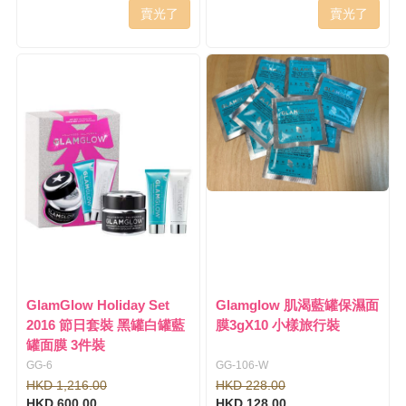
賣光了
賣光了
GlamGlow Holiday Set
Glamglow 肌渴藍罐保濕面
2016 節日套裝 黑罐白罐藍
膜3gX10 小樣旅行裝
罐面膜 3件裝
GG-6
GG-106-W
HKD 1,216.00
HKD 228.00
HKD 600.00
HKD 128.00