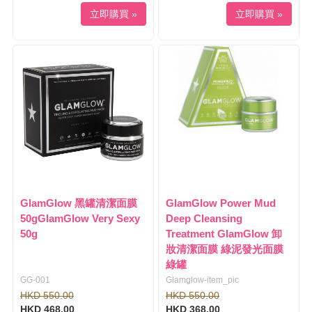
立即購買 »
立即購買 »
GlamGlow 黑罐清潔面膜
GlamGlow Power Mud
50gGlamGlow Very Sexy
Deep Cleansing
50g
Treatment GlamGlow 卸
妝清潔面膜 綠泥發光面膜
綠罐
GG-001
Glamglow-item_pic
HKD 550.00
HKD 550.00
HKD 468.00
HKD 368.00