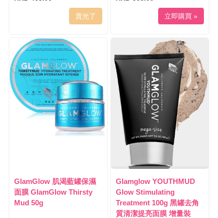
賣光了
立即購買 »
GlamGlow 肌渴藍罐保濕
Glamglow YOUTHMUD
面膜 GlamGlow Thirsty
Glow Stimulating
Mud 50g
Treatment 100g 黑罐去角
質清潔提亮面膜 增量裝