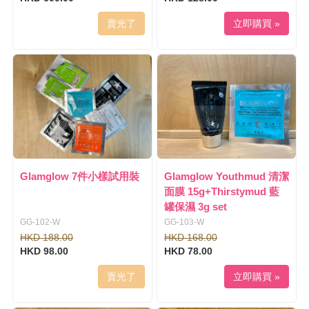
賣光了
立即購買 »
Glamglow 7件小樣試用裝
Glamglow Youthmud 清潔
面膜 15g+Thirstymud 藍
罐保濕 3g set
GG-102-W
GG-103-W
HKD 188.00
HKD 168.00
HKD 98.00
HKD 78.00
賣光了
立即購買 »