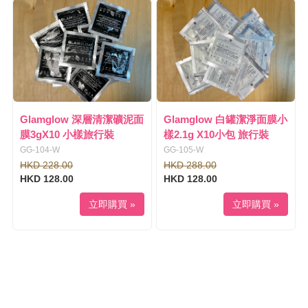
Glamglow 深層清潔礦泥面
Glamglow 白罐潔淨面膜小
膜3gX10 小樣旅行裝
樣2.1g X10小包 旅行裝
GG-104-W
GG-105-W
HKD 228.00
HKD 288.00
HKD 128.00
HKD 128.00
立即購買 »
立即購買 »