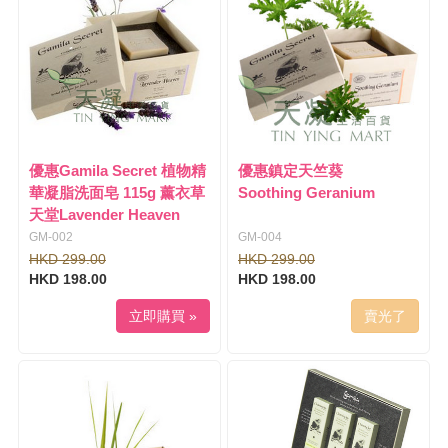
優惠Gamila Secret 植物精
優惠鎮定天竺葵
華凝脂洗面皂 115g 薰衣草
Soothing Geranium
天堂Lavender Heaven
GM-002
GM-004
HKD 299.00
HKD 299.00
HKD 198.00
HKD 198.00
立即購買 »
賣光了