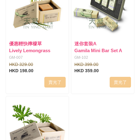
優惠輕快檸檬草
迷你套裝A
Lively Lemongrass
Gamila Mini Bar Set A
GM-007
GM-102
HKD 329.00
HKD 399.00
HKD 198.00
HKD 359.00
賣光了
賣光了