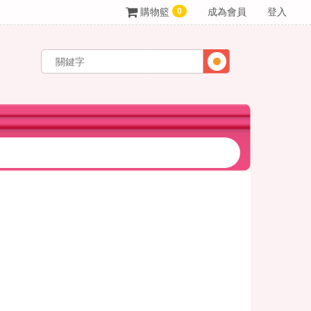
0
購物籃
成為會員
登入