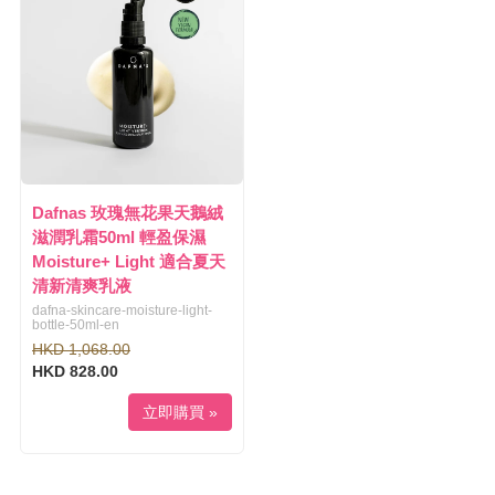
Dafnas 玫瑰無花果天鵝絨
滋潤乳霜50ml 輕盈保濕
Moisture+ Light 適合夏天
清新清爽乳液
dafna-skincare-moisture-light-
bottle-50ml-en
HKD 1,068.00
HKD 828.00
立即購買 »