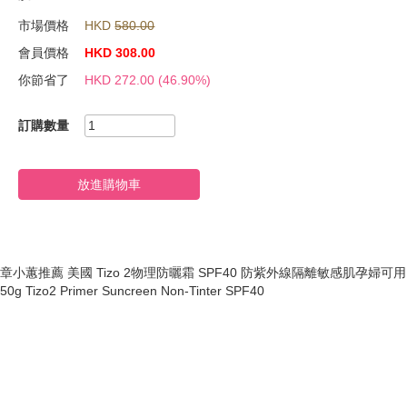
市場價格
HKD
580.00
會員價格
HKD
308.00
你節省了
HKD
272.00
(46.90%)
訂購數量
放進購物車
章小蕙推薦 美國 Tizo 2物理防曬霜 SPF40 防紫外線隔離敏感肌孕婦可用
50g Tizo2 Primer Suncreen Non-Tinter SPF40